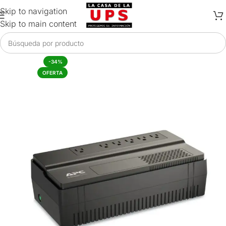
Skip to navigation
Skip to main content
-34%
OFERTA