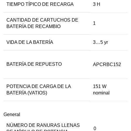
TIEMPO TÍPICO DE RECARGA
3 H
CANTIDAD DE CARTUCHOS DE
1
BATERÍA DE RECAMBIO
VIDA DE LA BATERÍA
3…5 yr
BATERÍA DE REPUESTO
APCRBC152
POTENCIA DE CARGA DE LA
151 W
BATERÍA (VATIOS)
nominal
General
NÚMERO DE RANURAS LLENAS
0