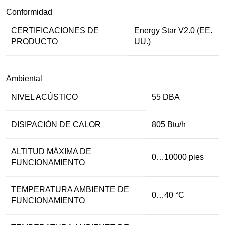
Conformidad
CERTIFICACIONES DE
Energy Star V2.0 (EE.
PRODUCTO
UU.)
Ambiental
NIVEL ACÚSTICO
55 DBA
DISIPACIÓN DE CALOR
805 Btu/h
ALTITUD MÁXIMA DE
0…10000 pies
FUNCIONAMIENTO
TEMPERATURA AMBIENTE DE
0…40 °C
FUNCIONAMIENTO