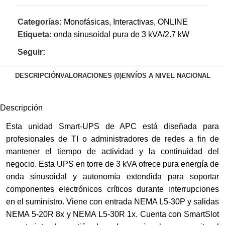
Categorías:
Monofásicas
,
Interactivas
,
ONLINE
Etiqueta:
onda sinusoidal pura de 3 kVA/2.7 kW
Seguir:
DESCRIPCIÓN
VALORACIONES (0)
ENVÍOS A NIVEL NACIONAL
Descripción
Esta unidad Smart-UPS de APC está diseñada para
profesionales de TI o administradores de redes a fin de
mantener el tiempo de actividad y la continuidad del
negocio. Esta UPS en torre de 3 kVA ofrece pura energía de
onda sinusoidal y autonomía extendida para soportar
componentes electrónicos críticos durante interrupciones
en el suministro. Viene con entrada NEMA L5-30P y salidas
NEMA 5-20R 8x y NEMA L5-30R 1x. Cuenta con SmartSlot