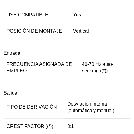
USB COMPATIBLE
Yes
POSICIÓN DE MONTAJE
Vertical
Entrada
FRECUENCIA ASIGNADA DE
40-70 Hz auto-
EMPLEO
sensing ((*))
Salida
Desviación interna
TIPO DE DERIVACIÓN
(automática y manual)
CREST FACTOR ((*))
3:1