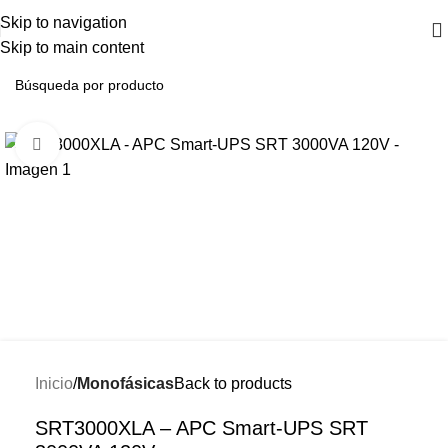
Skip to navigation
Skip to main content
-27%
Click to enlarge
Inicio
Monofásicas
Back to products
SRT3000XLA – APC Smart-UPS SRT