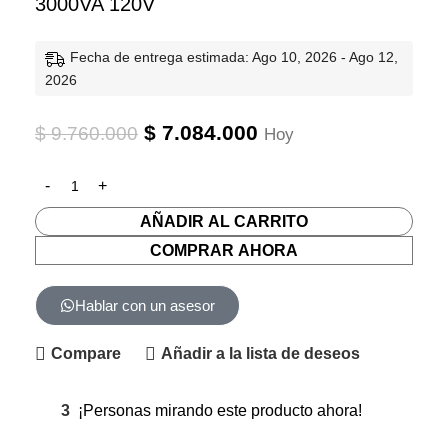
3000VA 120V
Fecha de entrega estimada: Ago 10, 2026 - Ago 12,
2026
$
7.084.000
$
9.760.000
Hoy
AÑADIR AL CARRITO
COMPRAR AHORA
Hablar con un asesor
Compare
Añadir a la lista de deseos
3
¡Personas mirando este producto ahora!