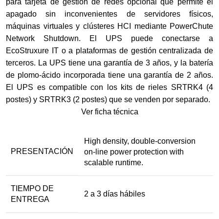
para tarjeta de gestión de redes opcional que permite el
apagado sin inconvenientes de servidores físicos,
máquinas virtuales y clústeres HCI mediante PowerChute
Network Shutdown. El UPS puede conectarse a
EcoStruxure IT o a plataformas de gestión centralizada de
terceros. La UPS tiene una garantía de 3 años, y la batería
de plomo-ácido incorporada tiene una garantía de 2 años.
El UPS es compatible con los kits de rieles SRTRK4 (4
postes) y SRTRK3 (2 postes) que se venden por separado.
Ver ficha técnica
High density, double-conversion
PRESENTACIÓN
on-line power protection with
scalable runtime.
TIEMPO DE
2 a 3 días hábiles
ENTREGA