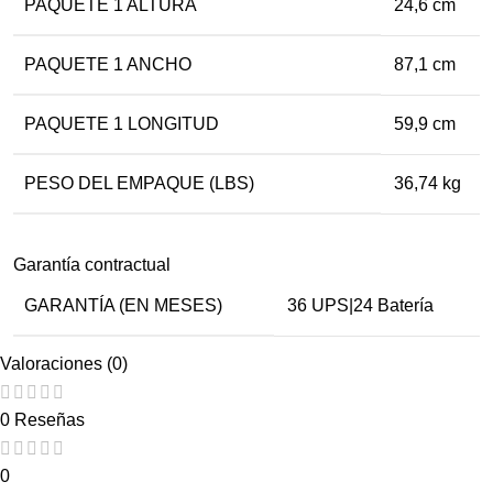
PAQUETE 1 ALTURA
24,6 cm
PAQUETE 1 ANCHO
87,1 cm
PAQUETE 1 LONGITUD
59,9 cm
PESO DEL EMPAQUE (LBS)
36,74 kg
Garantía contractual
GARANTÍA (EN MESES)
36 UPS|24 Batería
Valoraciones (0)
0 Reseñas
0