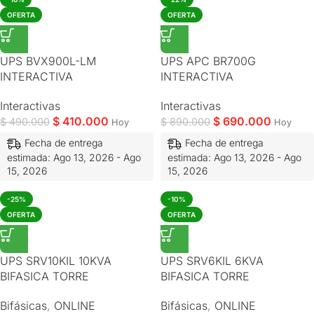
OFERTA
OFERTA
UPS BVX900L-LM
UPS APC BR700G
INTERACTIVA
INTERACTIVA
Interactivas
Interactivas
$
410.000
$
690.000
$
490.000
$
890.000
Hoy
Hoy
Fecha de entrega
Fecha de entrega
estimada: Ago 13, 2026 - Ago
estimada: Ago 13, 2026 - Ago
15, 2026
15, 2026
-25%
-10%
OFERTA
OFERTA
UPS SRV10KIL 10KVA
UPS SRV6KIL 6KVA
BIFASICA TORRE
BIFASICA TORRE
Bifásicas
,
ONLINE
Bifásicas
,
ONLINE