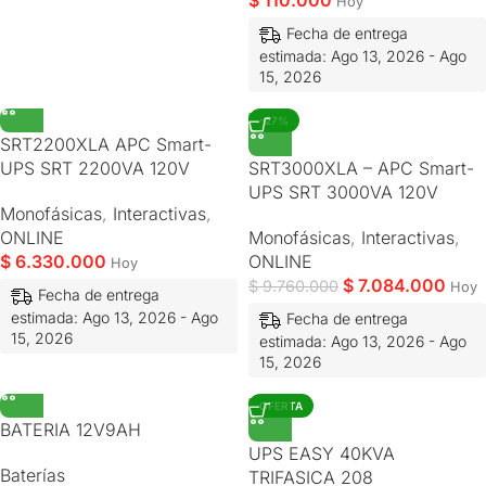
Hoy
Fecha de entrega
estimada: Ago 13, 2026 - Ago
15, 2026
-27%
SRT2200XLA APC Smart-
UPS SRT 2200VA 120V
SRT3000XLA – APC Smart-
UPS SRT 3000VA 120V
Monofásicas
,
Interactivas
,
ONLINE
Monofásicas
,
Interactivas
,
$
6.330.000
ONLINE
Hoy
$
7.084.000
$
9.760.000
Hoy
Fecha de entrega
estimada: Ago 13, 2026 - Ago
Fecha de entrega
15, 2026
estimada: Ago 13, 2026 - Ago
15, 2026
OFERTA
BATERIA 12V9AH
UPS EASY 40KVA
Baterías
TRIFASICA 208