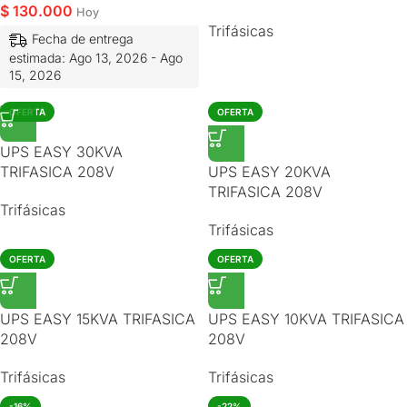
$
130.000
Hoy
Trifásicas
Fecha de entrega
estimada: Ago 13, 2026 - Ago
15, 2026
OFERTA
OFERTA
UPS EASY 30KVA
TRIFASICA 208V
UPS EASY 20KVA
TRIFASICA 208V
Trifásicas
Trifásicas
OFERTA
OFERTA
UPS EASY 15KVA TRIFASICA
UPS EASY 10KVA TRIFASICA
208V
208V
Trifásicas
Trifásicas
-16%
-22%