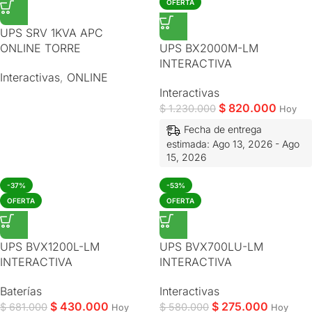
OFERTA
UPS SRV 1KVA APC
ONLINE TORRE
UPS BX2000M-LM
INTERACTIVA
Interactivas
,
ONLINE
Interactivas
$
820.000
$
1.230.000
Hoy
Fecha de entrega
estimada: Ago 13, 2026 - Ago
15, 2026
-37%
-53%
OFERTA
OFERTA
UPS BVX1200L-LM
UPS BVX700LU-LM
INTERACTIVA
INTERACTIVA
Baterías
Interactivas
$
430.000
$
275.000
$
681.000
$
580.000
Hoy
Hoy