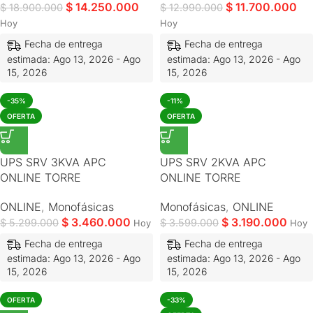
$
14.250.000
$
11.700.000
$
18.900.000
$
12.990.000
Hoy
Hoy
Fecha de entrega
Fecha de entrega
estimada: Ago 13, 2026 - Ago
estimada: Ago 13, 2026 - Ago
15, 2026
15, 2026
-35%
-11%
OFERTA
OFERTA
UPS SRV 3KVA APC
UPS SRV 2KVA APC
ONLINE TORRE
ONLINE TORRE
ONLINE
,
Monofásicas
Monofásicas
,
ONLINE
$
3.460.000
$
3.190.000
$
5.299.000
$
3.599.000
Hoy
Hoy
Fecha de entrega
Fecha de entrega
estimada: Ago 13, 2026 - Ago
estimada: Ago 13, 2026 - Ago
15, 2026
15, 2026
OFERTA
-33%