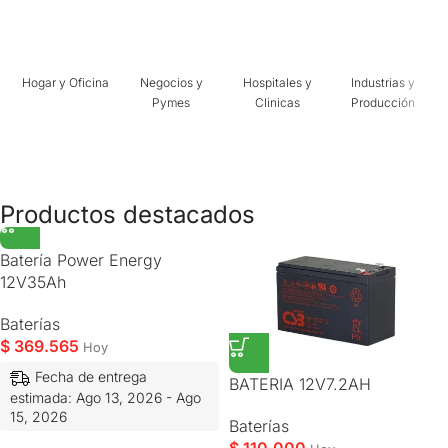
Hogar y Oficina
Negocios y
Hospitales y
Industrias y
Pymes
Clinicas
Producción
Productos destacados
Batería Power Energy
12V35Ah
Baterías
$
369.565
Hoy
Fecha de entrega
BATERIA 12V7.2AH
estimada: Ago 13, 2026 - Ago
15, 2026
Baterías
$
110.000