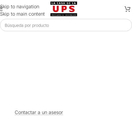
Skip to navigation
Skip to main content
Los bancos de baterías para un entorno productivo y seguro
Protege tu hogar y
oficina
evita perder información por culpa de apagones o
falta de electricicdad
Contactar a un asesor