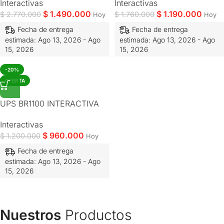
Interactivas
Interactivas
$
1.490.000
$
1.190.000
$
2.770.000
$
1.760.000
Hoy
Hoy
Fecha de entrega
Fecha de entrega
estimada: Ago 13, 2026 - Ago
estimada: Ago 13, 2026 - Ago
15, 2026
15, 2026
-20%
OFERTA
UPS BR1100 INTERACTIVA
Interactivas
$
960.000
$
1.200.000
Hoy
Fecha de entrega
estimada: Ago 13, 2026 - Ago
15, 2026
Nuestros
Productos