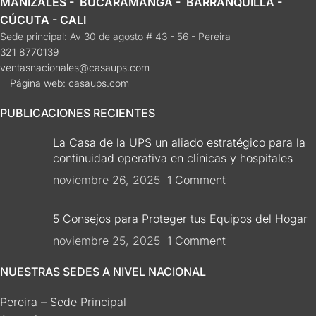
MANIZALES - BUCARAMANGA - BARRANQUILLA -
CÚCUTA - CALI
Sede principal: Av 30 de agosto # 43 - 56 - Pereira
321 8770139
ventasnacionales@casaups.com
Página web: casaups.com
PUBLICACIONES RECIENTES
La Casa de la UPS un aliado estratégico para la
continuidad operativa en clínicas y hospitales
noviembre 26, 2025
1 Comment
5 Consejos para Proteger tus Equipos del Hogar
noviembre 25, 2025
1 Comment
NUESTRAS SEDES A NIVEL NACIONAL
Pereira – Sede Principal