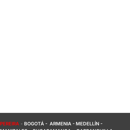
PEREIRA
-
BOGOTÁ - ARMENIA - MEDELLÍN -