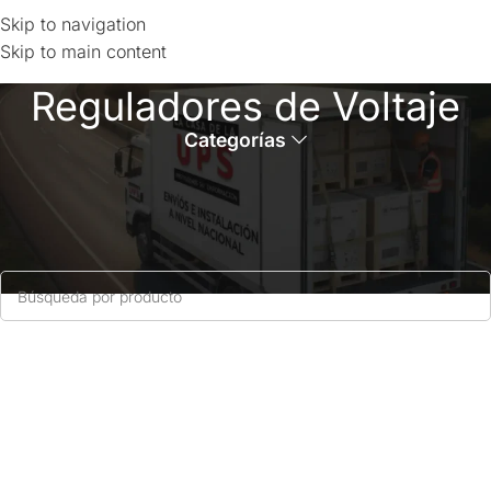
Skip to navigation
Skip to main content
Reguladores de Voltaje
Categorías
Inicio
Reguladores de Voltaje
No se han encontrado productos que coincidan con tu
selección.