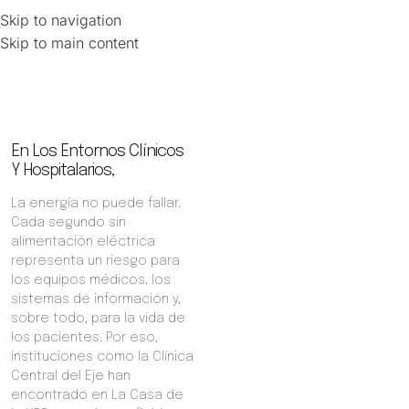
Skip to navigation
Skip to main content
Portafolio
Inicio
Portafolio
Proyecto Clínica Central del eje
En Los Entornos Clínicos
Y Hospitalarios,
La energía no puede fallar.
Cada segundo sin
alimentación eléctrica
representa un riesgo para
los equipos médicos, los
sistemas de información y,
sobre todo, para la vida de
los pacientes. Por eso,
instituciones como la Clínica
Central del Eje han
encontrado en La Casa de