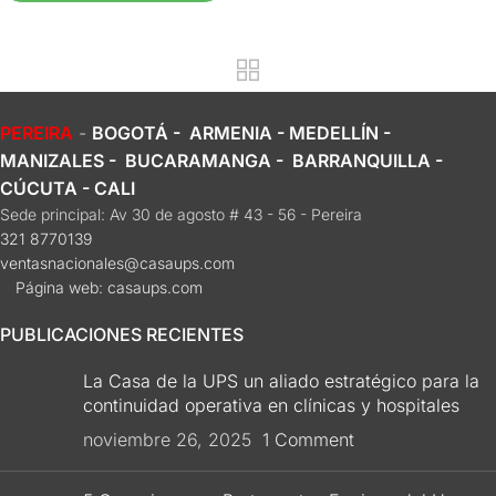
PEREIRA
-
BOGOTÁ - ARMENIA - MEDELLÍN -
MANIZALES - BUCARAMANGA - BARRANQUILLA -
CÚCUTA - CALI
Sede principal: Av 30 de agosto # 43 - 56 - Pereira
321 8770139
ventasnacionales@casaups.com
Página web: casaups.com
PUBLICACIONES RECIENTES
La Casa de la UPS un aliado estratégico para la
continuidad operativa en clínicas y hospitales
noviembre 26, 2025
1 Comment